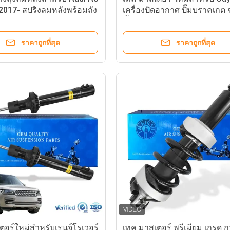
 2017- สปริงลมหลังพร้อมถัง
เครื่องปัดอากาศ ปั๊มบราคเกต 
่ช่วงล่างอัตโนมัติ
ชิ้นส่วน คุณภาพสูง OE
001B
95835890100 95535890101
ราคาถูกที่สุด
ราคาถูกที่สุด
95835890102
อร์ใหม่สําหรับเรนจ์โรเวอร์
เทค มาสเตอร์ พรีเมียม เกรด 