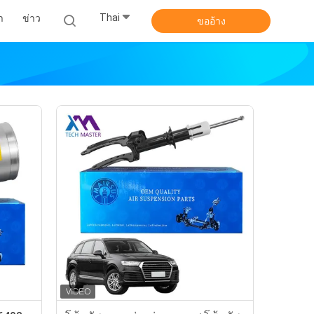
Thai
า
ข่าว
ขออ้าง