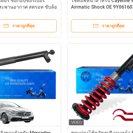
ตอร์ ช็อกอับซอร์เบอร์
โช้คอัพหน้าสำหรับ Cayenne 
 สะพานอากาศ สตรอท ขับล้อ
Airmatic Shock OE 9Y06160
สําหรับ BMW E90 3 Series
9Y0616040
31316773256
ราคาถูกที่สุด
ราคาถูกที่สุด
หลังขวาสำหรับ Mercedes
ชุดแปลงโช้คอัพสปริงลมหน้า 