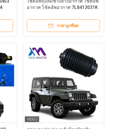
6403
โช้คอัพถุงลมช่วงล่างอากาศ โช้คอัพ
R4
อากาศ โช้คอัพอากาศ 7L8413031K
ด้านหน้าซ้าย Ads สำหรับ Q7 สปริง
ขด โช้ค
ราคาถูกที่สุด