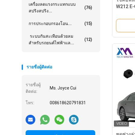
เครื่องลดแรงกระแทกแบบ
W212 E-
(76)
สปริงสปริง...
ช่วงล่าง
อะไหล่ร
การประกอบกรองโอน...
(15)
ระบบกันสะเทือนด้วยลม
(12)
สำหรับรถยนต์ไฟฟ้าแล...
รายชื่อผู้ติดต่อ
รายชื่อผู้
Ms. Joyce Cui
ติดต่อ:
โทร:
008618620791831
ชุดช่วงล