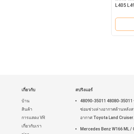
L405 L4
สปริงสปร
OE#LR0
เกี่ยวกับ
สปริงแอร์
บ้าน
48090-35011 48080-35011 
สินค้า
ซ่อมช่วงล่างอากาศด้านหลังส
การแสดง VR
อากาศ Toyota Land Cruiser
เกี่ยวกับเรา
Prado 120 Series GX470 20
Mercedes Benz W166 ML / 