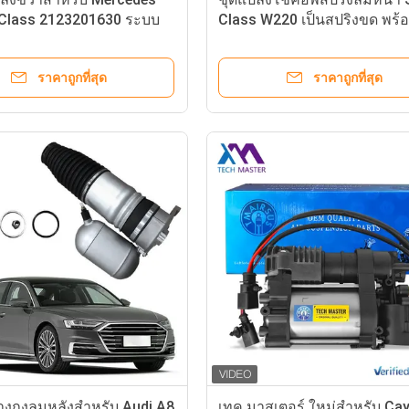
Class 2123201630 ระบบ
Class W220 เป็นสปริงขด พร้
อัตโนมัติ Airmatic แบบยาว
ระบบ Ads และปรับระดับความส
ถยนต์
ราคาถูกที่สุด
ราคาถูกที่สุด
่างถุงลมหลังสำหรับ Audi A8
เทค มาสเตอร์ ใหม่สําหรับ Ca