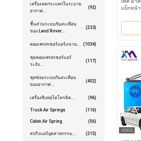
เทค มาสเ
เครื่องลดกระแทกในระบาย
(92)
แบ็กหน้
อากาศ...
อากาศ Be
Discove
ชิ้นส่วนระบบกันสะเทือน
(233)
ของ Land Rover...
คอมเพรสเซอร์แอร์แขวน...
(1034)
ชุดคอมเพรสเซอร์แอร์
(117)
ระงับ...
ชุดซ่อมระบบกันสะเทือน
(402)
ของอากาศ...
เครื่องจีบท่อไฮโดรลิค...
(96)
Truck Air Springs
(116)
Cabin Air Spring
(56)
สปริงแอร์อุตสาหกรรม...
(215)