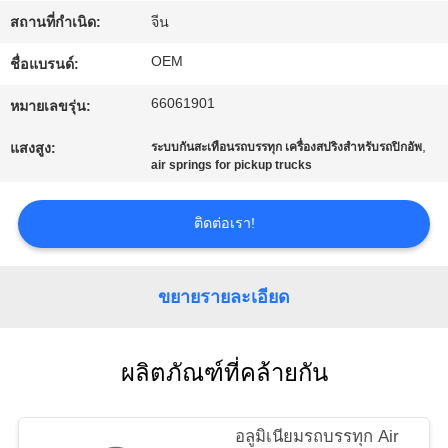
สถานที่กำเนิด:
จีน
ทัวร์
OEM
ชื่อแบรนด์:
โรงงาน
66061901
หมายเลขรุ่น:
,
แสงสูง:
ระบบกันสะเทือนรถบรรทุก เครื่องสปริงสำหรับรถปิกอัพ
air springs for pickup trucks
ควบคุม
คุณภาพ
ติดต่อเรา!
ขยายรายละเอียด
ติดต่อ
เรา
ผลิตภัณฑ์ที่คล้ายกัน
ข่าว
อลูมิเนียมรถบรรทุก Air