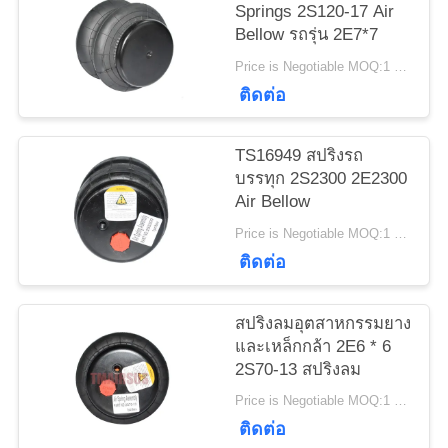
Springs 2S120-17 Air
Bellow รถรุ่น 2E7*7
ขอ
Price is Negotiable MOQ:1 ชิ้น
ใบ
ติดต่อ
เสนอ
TS16949 สปริงรถ
บรรทุก 2S2300 2E2300
ราคา
Air Bellow
Price is Negotiable MOQ:1 ชิ้น
แผนผัง
ติดต่อ
เว็บไซต์
สปริงลมอุตสาหกรรมยาง
และเหล็กกล้า 2E6 * 6
2S70-13 สปริงลม
ความ
Price is Negotiable MOQ:1 ชิ้น
เป็น
ติดต่อ