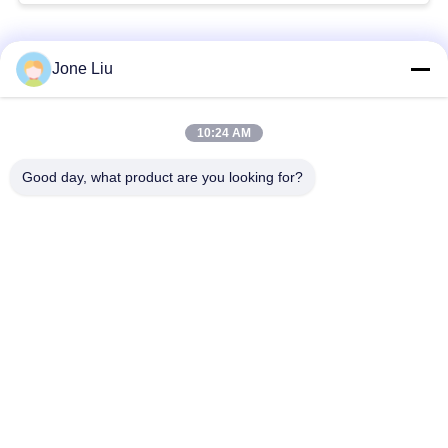
ส่วน
หมวดหมู่ยอดนิยม
ทั้งหมด
Jone Liu
ตัว
นโยบาย
โช๊คแอร์
สปริงแอร์
10:24 AM
Good day, what product are you looking for?
Mercedes-Benz Air
BMW ชิ้นส่วนช่วงล่าง
Suspension Parts
อากาศ
ออดี้แอร์ชิ้นส่วนช่วง
เครื่องลดกระแทกใน
ล่าง
ระบายอากาศ
ชิ้นส่วนระบบกัน
คอมเพรสเซอร์แอร์
สะเทือนของ Land
แขวน
Rover