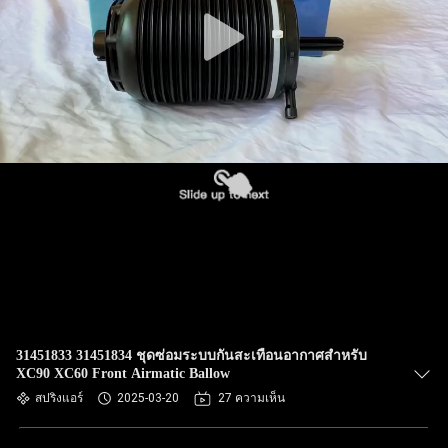
ทัวร์
โรงงาน
ควบคุม
คุณภาพ
ติดต่อ
เรา
31451833 31451834 ชุดซ่อมระบบกันสะเทือนอากาศสำหรับ
XC90 XC60 Front Airmatic Ballow
สปริงแอร์
2025-03-20
27 ความเห็น
ข่าว